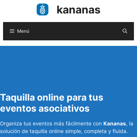
Saltar
kananas
al
contenido
Menú
Taquilla online para tus
eventos asociativos
Organiza tus eventos más fácilmente con
Kananas
, la
solución de taquilla online simple, completa y fluida.