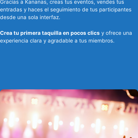
Gracias a Kananas, creas tus eventos, vendes tus
entradas y haces el seguimiento de tus participantes
desde una sola interfaz.
Crea tu primera taquilla en pocos clics
y ofrece una
experiencia clara y agradable a tus miembros.