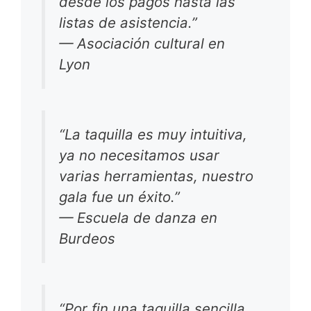
desde los pagos hasta las
listas de asistencia.”
—
Asociación cultural en
Lyon
“La taquilla es muy intuitiva,
ya no necesitamos usar
varias herramientas, nuestro
gala fue un éxito.”
—
Escuela de danza en
Burdeos
“Por fin una taquilla sencilla