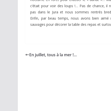
c’était pour voir des loups !… Pas de chance, il n
pas dans le Jura et nous sommes rentrés bredo
Enfin, par beau temps, nous avons bien aimé n
sauvages pour décorer la table des repas et surto
En juillet, tous à la mer !…