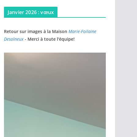
Janvier 2026 : vœux
Retour sur images à la Maison
Marie-Foilaine
Desolneux
- Merci à toute l'équipe!