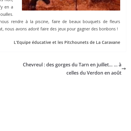
’y en a
uilles.
ous rendre à la piscine, faire de beaux bouquets de fleurs
ut, nous avons adoré faire des jeux pour gagner des bonbons !
L’Equipe éducative et les Pitchounets de La Caravane
Chevreul : des gorges du Tarn en juillet… … à
celles du Verdon en août