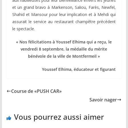
aux habilleuses pour leur bienveillance envers les jeunes
et un grand bravo à Markenson, Saliou, Farès, Newfel,
Shahid et Mansour pour leur implication et à Mehdi qui
assurait le service au restaurant champêtre précédent
le spectacle.
« Nos félicitations à Youssef Elhima qui a reçu, le
vendredi 8 septembre, la médaille du mérite
bénévole de la ville de Montfermeil »
Youssef Elhima, éducateur et figurant
Course de «PUSH CAR»
Savoir nager
Vous pourrez aussi aimer