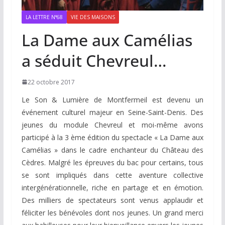
LA LETTRE N°68
VIE DES MAISONS
La Dame aux Camélias
a séduit Chevreul…
22 octobre 2017
Le Son & Lumière de Montfermeil est devenu un
événement culturel majeur en Seine-Saint-Denis. Des
jeunes du module Chevreul et moi-même avons
participé à la 3 ème édition du spectacle « La Dame aux
Camélias » dans le cadre enchanteur du Château des
Cèdres. Malgré les épreuves du bac pour certains, tous
se sont impliqués dans cette aventure collective
intergénérationnelle, riche en partage et en émotion.
Des milliers de spectateurs sont venus applaudir et
féliciter les bénévoles dont nos jeunes. Un grand merci