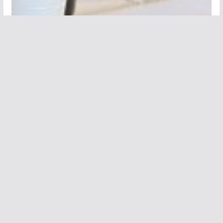
Les 50 ans de Concorde
28 juin 2019, Concorde a fêté ses 50 ans
Les invités
Les discours