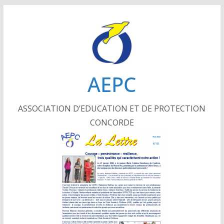
Passer
au
contenu
AEPC
ASSOCIATION D’EDUCATION ET DE PROTECTION
CONCORDE