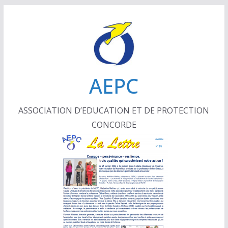
Passer
au
contenu
AEPC
ASSOCIATION D’EDUCATION ET DE PROTECTION
CONCORDE