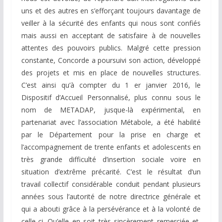
uns et des autres en s’efforçant toujours davantage de
veiller à la sécurité des enfants qui nous sont confiés
mais aussi en acceptant de satisfaire à de nouvelles
attentes des pouvoirs publics. Malgré cette pression
constante, Concorde a poursuivi son action, développé
des projets et mis en place de nouvelles structures.
C’est ainsi qu’à compter du 1 er janvier 2016, le
Dispositif d’Accueil Personnalisé, plus connu sous le
nom de METADAP, jusque-là expérimental, en
partenariat avec l’association Métabole, a été habilité
par le Département pour la prise en charge et
l’accompagnement de trente enfants et adolescents en
très grande difficulté d’insertion sociale voire en
situation d’extrême précarité. C’est le résultat d’un
travail collectif considérable conduit pendant plusieurs
années sous l’autorité de notre directrice générale et
qui a abouti grâce à la persévérance et à la volonté de
celle-ci. Qu’elle en soit très sincèrement remerciée et,