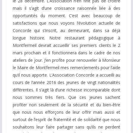
le 28 décembre. L’Association n’en finit pas de croître
mais il s’agit d’une croissance raisonnée liée à des
opportunités du moment. C’est avec beaucoup de
satisfactions que nous voyons l’évolution actuelle de
Concorde qui s’inscrit, au demeurant, dans sa déjà
longue histoire. Notre restaurant pédagogique à
Montfermeil devrait accueillir ses premiers clients le 2
mars prochain et il fonctionnera dans le cadre de nos
ateliers de jour. J’en profite pour renouveler à Monsieur
le Maire de Montfermeil mes remerciements pour l’aide
qu’il nous apporte. L’Association Concorde a accueilli au
cours de l’année 2016 des jeunes de vingt nationalités
différentes. Il s’agit là d’une richesse incomparable dont
nous sommes très fiers. Que ces jeunes sachent
profiter non seulement de la sécurité et du bien-être
que nous nous efforçons de leur offrir mais aussi et
surtout de l’esprit de fraternité et de solidarité que nous
souhaitons leur faire partager sans qu’ils ne perdent