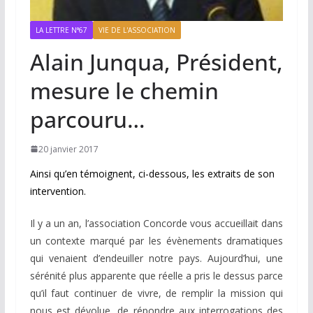
LA LETTRE N°67
VIE DE L'ASSOCIATION
Alain Junqua, Président,
mesure le chemin
parcouru…
20 janvier 2017
Ainsi qu’en témoignent, ci-dessous, les extraits de son
intervention.
Il y a un an, l’association Concorde vous accueillait dans
un contexte marqué par les évènements dramatiques
qui venaient d’endeuiller notre pays. Aujourd’hui, une
sérénité plus apparente que réelle a pris le dessus parce
qu’il faut continuer de vivre, de remplir la mission qui
nous est dévolue, de répondre aux interrogations des