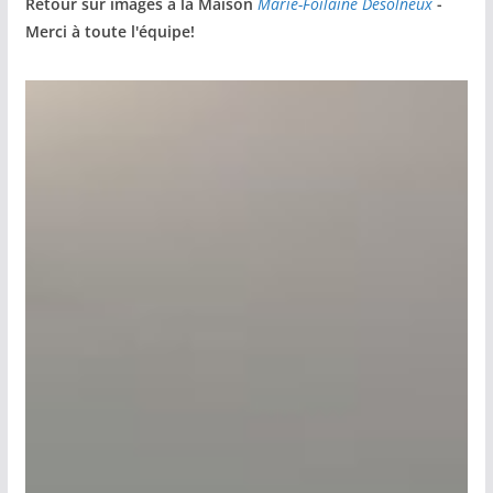
Retour sur images à la Maison
Marie-Foilaine Desolneux
-
Merci à toute l'équipe!