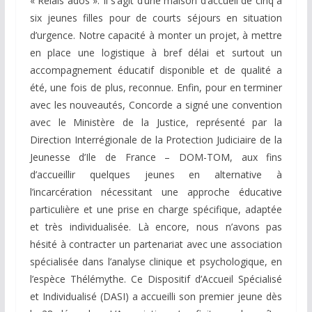
« Relais ados ». Il s’agit d’une maison d’accueil de cinq à
six jeunes filles pour de courts séjours en situation
d’urgence. Notre capacité à monter un projet, à mettre
en place une logistique à bref délai et surtout un
accompagnement éducatif disponible et de qualité a
été, une fois de plus, reconnue. Enfin, pour en terminer
avec les nouveautés, Concorde a signé une convention
avec le Ministère de la Justice, représenté par la
Direction Interrégionale de la Protection Judiciaire de la
Jeunesse d’Ile de France – DOM-TOM, aux fins
d’accueillir quelques jeunes en alternative à
l’incarcération nécessitant une approche éducative
particulière et une prise en charge spécifique, adaptée
et très individualisée. Là encore, nous n’avons pas
hésité à contracter un partenariat avec une association
spécialisée dans l’analyse clinique et psychologique, en
l’espèce Thélémythe. Ce Dispositif d’Accueil Spécialisé
et Individualisé (DASI) a accueilli son premier jeune dès