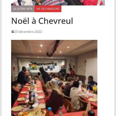
LA LETTRE N°79
VIE DES MAISONS
Noël à Chevreul
23 décembre 2022