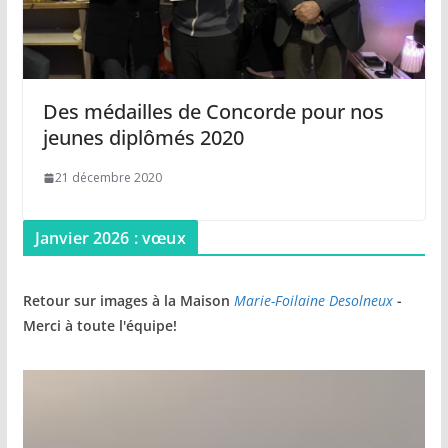
Des médailles de Concorde pour nos
jeunes diplômés 2020
21 décembre 2020
Janvier 2026 : vœux
Retour sur images à la Maison
Marie-Foilaine Desolneux
-
Merci à toute l'équipe!