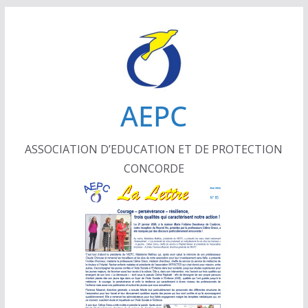
Passer
au
contenu
AEPC
ASSOCIATION D’EDUCATION ET DE PROTECTION
CONCORDE