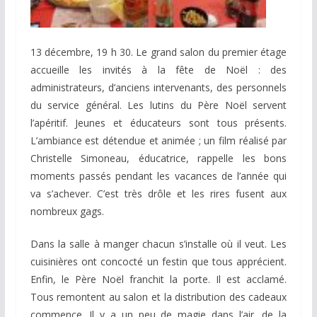
13 décembre, 19 h 30. Le grand salon du premier étage
accueille les invités à la fête de Noël : des
administrateurs, d’anciens intervenants, des personnels
du service général. Les lutins du Père Noël servent
l’apéritif. Jeunes et éducateurs sont tous présents.
L’ambiance est détendue et animée ; un film réalisé par
Christelle Simoneau, éducatrice, rappelle les bons
moments passés pendant les vacances de l’année qui
va s’achever. C’est très drôle et les rires fusent aux
nombreux gags.
Dans la salle à manger chacun s’installe où il veut. Les
cuisinières ont concocté un festin que tous apprécient.
Enfin, le Père Noël franchit la porte. Il est acclamé.
Tous remontent au salon et la distribution des cadeaux
commence. Il y a un peu de magie dans l’air, de la