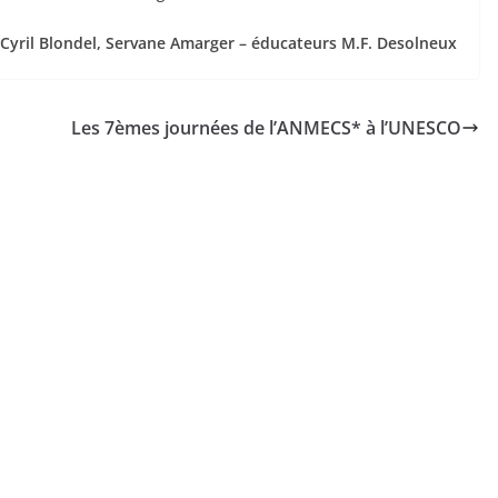
 Cyril Blondel, Servane Amarger – éducateurs M.F. Desolneux
Les 7èmes journées de l’ANMECS* à l’UNESCO