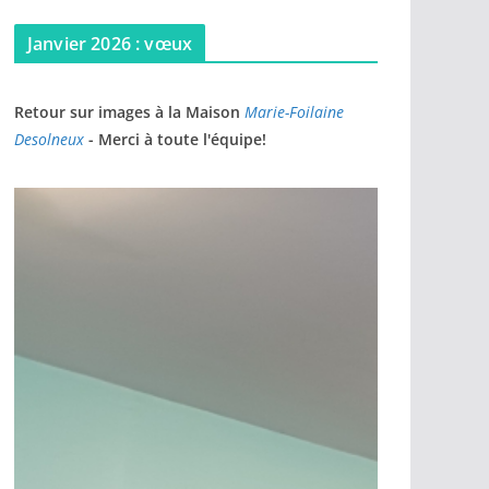
Janvier 2026 : vœux
Retour sur images à la Maison
Marie-Foilaine
Desolneux
- Merci à toute l'équipe!