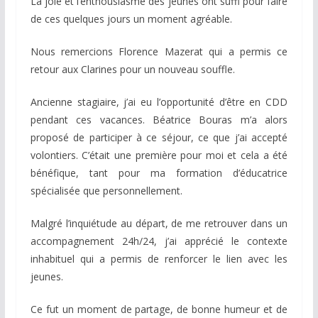
La joie et l’enthousiasme des jeunes ont suffi pour faire
de ces quelques jours un moment agréable.
Nous remercions Florence Mazerat qui a permis ce
retour aux Clarines pour un nouveau souffle.
Ancienne stagiaire, j’ai eu l’opportunité d’être en CDD
pendant ces vacances. Béatrice Bouras m’a alors
proposé de participer à ce séjour, ce que j’ai accepté
volontiers. C’était une première pour moi et cela a été
bénéfique, tant pour ma formation d’éducatrice
spécialisée que personnellement.
Malgré l’inquiétude au départ, de me retrouver dans un
accompagnement 24h/24, j’ai apprécié le contexte
inhabituel qui a permis de renforcer le lien avec les
jeunes.
Ce fut un moment de partage, de bonne humeur et de