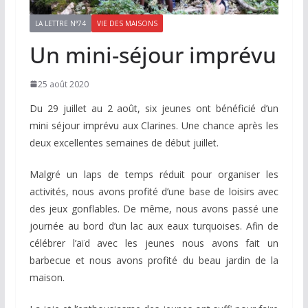
LA LETTRE N°74
VIE DES MAISONS
Un mini-séjour imprévu
25 août 2020
Du 29 juillet au 2 août, six jeunes ont bénéficié d’un
mini séjour imprévu aux Clarines. Une chance après les
deux excellentes semaines de début juillet.
Malgré un laps de temps réduit pour organiser les
activités, nous avons profité d’une base de loisirs avec
des jeux gonflables. De même, nous avons passé une
journée au bord d’un lac aux eaux turquoises. Afin de
célébrer l’aïd avec les jeunes nous avons fait un
barbecue et nous avons profité du beau jardin de la
maison.