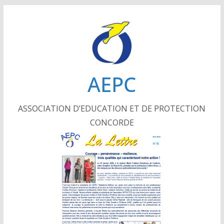
Passer
au
contenu
AEPC
ASSOCIATION D’EDUCATION ET DE PROTECTION
CONCORDE