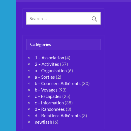
Catégories
1 – Association
(4)
2 – Activités
(57)
a – Organisation
(6)
a – Sorties
(2)
b – Courriers Adhérents
(30)
b – Voyages
(93)
c – Escapades
(25)
c – Information
(38)
d – Randonnées
(3)
d – Relations Adhérents
(3)
newflash
(6)