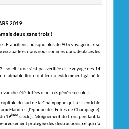
ARS 2019
is deux sans trois !
es Franciliens, puisque plus de 90 « voyageurs » se
r une escapade et nous nous sommes donc déplacés les
3…soleil ! » ne s’est pas vérifiée et le voyage des 14
 », aimable litote qui leur a évidemment gâché le
revanche, été dotées d’un très généreux soleil.
le capitale du sud de la Champagne qui s’est enrichie
e aux Flandres (l’époque des Foires de Champagne),
ème
r du 19
siècle). L’éloignement du front pendant la
 heureusement protégée des destructions, ce qui n’a