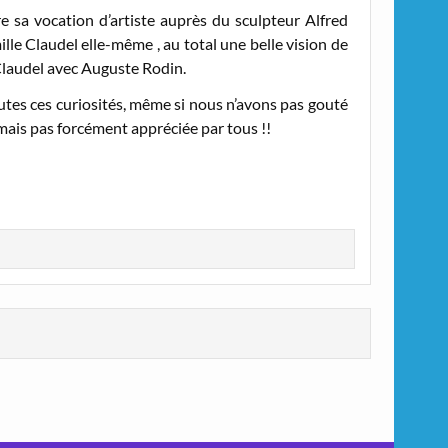
 sa vocation d’artiste auprès du sculpteur Alfred
le Claudel elle-même , au total une belle vision de
Claudel avec Auguste Rodin.
outes ces curiosités, même si nous n’avons pas gouté
 mais pas forcément appréciée par tous !!