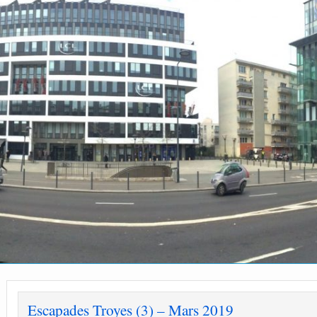
Escapades Troyes (3) – Mars 2019