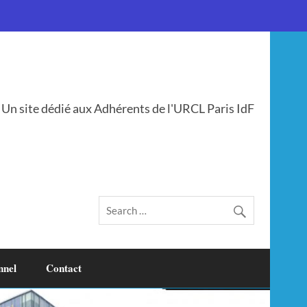
Un site dédié aux Adhérents de l'URCL Paris IdF
nnel
Contact