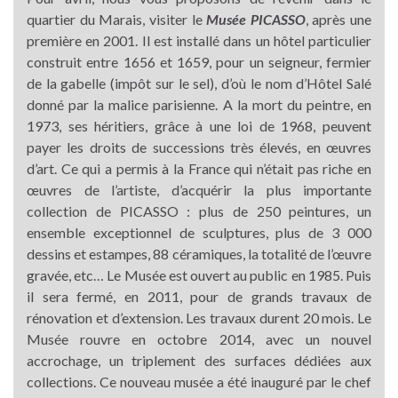
quartier du Marais, visiter le
Musée PICASSO
, après une
première en 2001. Il est installé dans un hôtel particulier
construit entre 1656 et 1659, pour un seigneur, fermier
de la gabelle (impôt sur le sel), d’où le nom d’Hôtel Salé
donné par la malice parisienne. A la mort du peintre, en
1973, ses héritiers, grâce à une loi de 1968, peuvent
payer les droits de successions très élevés, en œuvres
d’art. Ce qui a permis à la France qui n’était pas riche en
œuvres de l’artiste, d’acquérir la plus importante
collection de PICASSO : plus de 250 peintures, un
ensemble exceptionnel de sculptures, plus de 3 000
dessins et estampes, 88 céramiques, la totalité de l’œuvre
gravée, etc… Le Musée est ouvert au public en 1985. Puis
il sera fermé, en 2011, pour de grands travaux de
rénovation et d’extension. Les travaux durent 20 mois. Le
Musée rouvre en octobre 2014, avec un nouvel
accrochage, un triplement des surfaces dédiées aux
collections. Ce nouveau musée a été inauguré par le chef