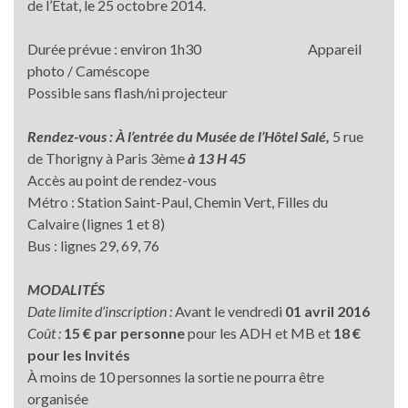
de l’Etat, le 25 octobre 2014.
Durée prévue : environ 1h30 Appareil
photo / Caméscope
Possible sans flash/ni projecteur
Rendez-vous : À l’entrée du Musée de l’Hôtel Salé,
5 rue
de Thorigny à Paris 3ème
à 13 H 45
Accès au point de rendez-vous
Métro : Station Saint-Paul, Chemin Vert, Filles du
Calvaire (lignes 1 et 8)
Bus : lignes 29, 69, 76
MODALITÉS
Date limite d’inscription :
Avant le vendredi
01 avril 2016
Coût :
15 € par personne
pour les ADH et MB et
18 €
pour les Invités
À moins de 10 personnes la sortie ne pourra être
organisée