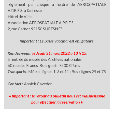
règlement par chèque à l’ordre de AEROSPATIALE
A.P.R.É.S. à l’adresse
Hôtel de Ville
Association AEROSPATIALE A.P.R.É.S.
2, rue Carnot 92150 SURESNES
Important : Le passe vaccinal est obligatoire.
Rendez-vous :
le Jeudi 31 mars 2022 à 10 h 15
,
à l’entrée du musée des Archives nationales
60 rue des Francs-Bourgeois, 75003 Paris
Transports :
Métro : lignes 1, 3 et 11 ; Bus : lignes 29 et 75
Contact :
Annick Cavedon
♦ Important : le retour du bulletin nous est indispensable
pour effectuer la réservation ♦