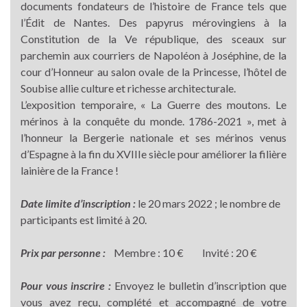
documents fondateurs de l’histoire de France tels que
l’Édit de Nantes. Des papyrus mérovingiens à la
Constitution de la Ve république, des sceaux sur
parchemin aux courriers de Napoléon à Joséphine, de la
cour d’Honneur au salon ovale de la Princesse, l’hôtel de
Soubise allie culture et richesse architecturale.
L’exposition temporaire, « La Guerre des moutons. Le
mérinos à la conquête du monde. 1786-2021 », met à
l’honneur la Bergerie nationale et ses mérinos venus
d’Espagne à la fin du XVIIIe siècle pour améliorer la filière
lainière de la France !
Date limite d’inscription :
le 20 mars 2022 ; le nombre de
participants est limité à 20.
Prix par personne :
Membre : 10 € Invité : 20 €
Pour vous inscrire :
Envoyez le bulletin d’inscription que
vous avez reçu, complété et accompagné de votre