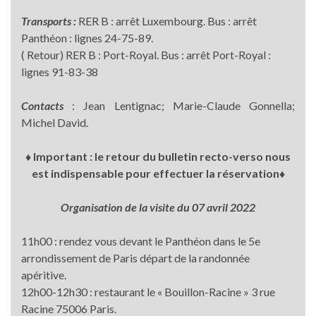
Transports :
RER B : arrêt Luxembourg. Bus : arrêt
Panthéon : lignes 24-75-89.
( Retour) RER B : Port-Royal. Bus : arrêt Port-Royal :
lignes 91-83-38
Contacts
: Jean Lentignac; Marie-Claude Gonnella;
Michel David.
♦
Important : le retour du bulletin recto-verso nous
est indispensable pour effectuer la réservation♦
Organisation de la visite du 07 avril 2022
11h00 : rendez vous devant le Panthéon dans le 5e
arrondissement de Paris départ de la randonnée
apéritive.
12h00-12h30 : restaurant le « Bouillon-Racine » 3 rue
Racine 75006 Paris.