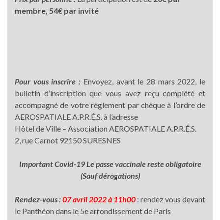
membre, 54€ par invité
Pour vous inscrire :
Envoyez, avant le 28 mars 2022, le
bulletin d’inscription que vous avez reçu complété et
accompagné de votre règlement par chèque à l’ordre de
AEROSPATIALE A.P.R.É.S. à l’adresse
Hôtel de Ville – Association AEROSPATIALE A.P.R.É.S.
2, rue Carnot 92150 SURESNES
Important Covid-19 Le passe vaccinale reste obligatoire
(Sauf dérogations)
Rendez-vous :
07 avril 2022 à 11h00
: rendez vous devant
le Panthéon dans le 5e arrondissement de Paris