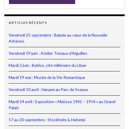
ARTICLES RÉCENTS
Vendredi 25 septembre : Balade au cœur de la Nouvelle
Athènes
Vendredi 19 juin : Atelier Travaux d’Aiguilles
Mardi 2 juin : Byblos, cité millénaire du Liban
Mardi 19 mai : Musée de la Vie Romantique
Vendredi 10 avril : Hanami au Parc de Sceaux
Mardi 14 avril : Exposition « Matisse 1941 – 1954 » au Grand-
Palais
17 au 20 septembre : Stockholm & Helsinki