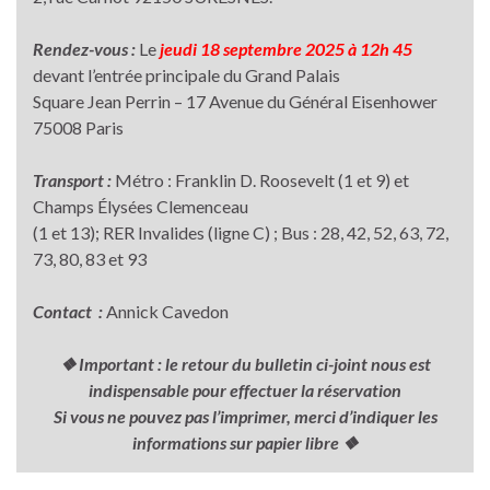
Rendez-vous :
Le
jeudi 18 septembre 2025 à 12h 45
devant l’entrée principale du Grand Palais
Square Jean Perrin – 17 Avenue du Général Eisenhower
75008 Paris
Transport :
Métro : Franklin D. Roosevelt (1 et 9) et
Champs Élysées Clemenceau
(1 et 13); RER Invalides (ligne C) ; Bus : 28, 42, 52, 63, 72,
73, 80, 83 et 93
Contact :
Annick Cavedon
❖ Important : le retour du bulletin ci-joint nous est
indispensable pour effectuer la réservation
Si vous ne pouvez pas l’imprimer, merci d’indiquer les
informations sur papier libre ❖