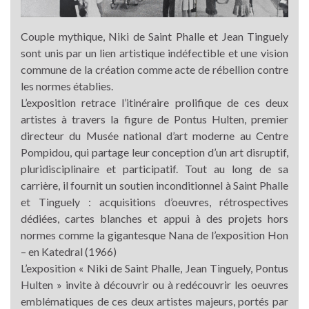
Couple mythique, Niki de Saint Phalle et Jean Tinguely
sont unis par un lien artistique indéfectible et une vision
commune de la création comme acte de rébellion contre
les normes établies.
L’exposition retrace l’itinéraire prolifique de ces deux
artistes à travers la figure de Pontus Hulten, premier
directeur du Musée national d’art moderne au Centre
Pompidou, qui partage leur conception d’un art disruptif,
pluridisciplinaire et participatif. Tout au long de sa
carrière, il fournit un soutien inconditionnel à Saint Phalle
et Tinguely : acquisitions d’oeuvres, rétrospectives
dédiées, cartes blanches et appui à des projets hors
normes comme la gigantesque Nana de l’exposition Hon
– en Katedral (1966)
L’exposition « Niki de Saint Phalle, Jean Tinguely, Pontus
Hulten » invite à découvrir ou à redécouvrir les oeuvres
emblématiques de ces deux artistes majeurs, portés par