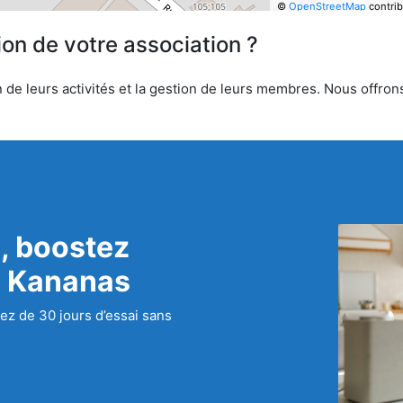
©
OpenStreetMap
contrib
ion de votre association ?
de leurs activités et la gestion de leurs membres. Nous offrons 
, boostez
c Kananas
ez de 30 jours d’essai sans