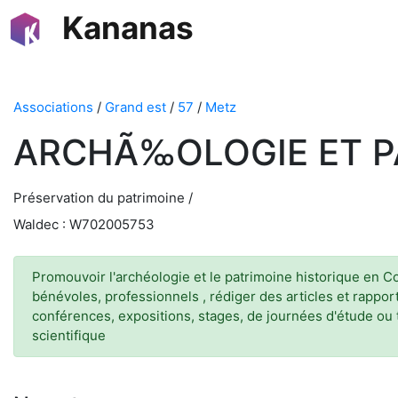
Kananas
Associations
/
Grand est
/
57
/
Metz
ARCHÃ‰OLOGIE ET P
Préservation du patrimoine /
Waldec : W702005753
Promouvoir l'archéologie et le patrimoine historique en C
bénévoles, professionnels , rédiger des articles et rapport
conférences, expositions, stages, de journées d'étude ou t
scientifique