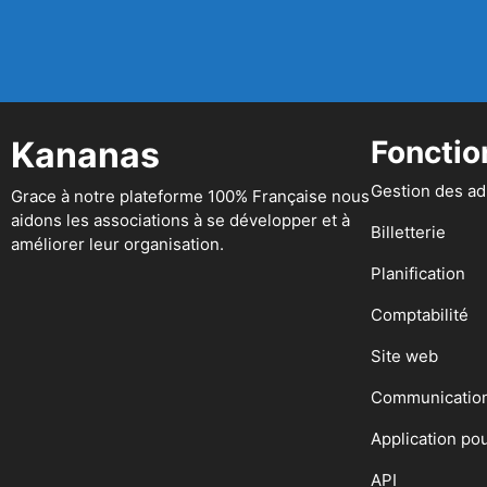
Kananas
Fonctio
Gestion des a
Grace à notre plateforme 100% Française nous
aidons les associations à se développer et à
Billetterie
améliorer leur organisation.
Planification
Comptabilité
Site web
Communicatio
Application po
API