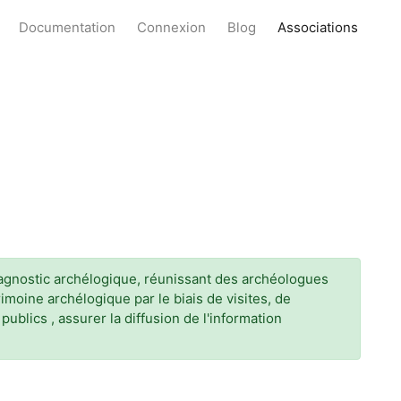
Documentation
Connexion
Blog
Associations
diagnostic archélogique, réunissant des archéologues
imoine archélogique par le biais de visites, de
ublics , assurer la diffusion de l'information