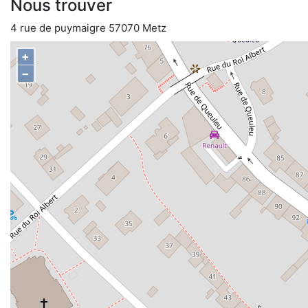
Nous trouver
4 rue de puymaigre 57070 Metz
+
−