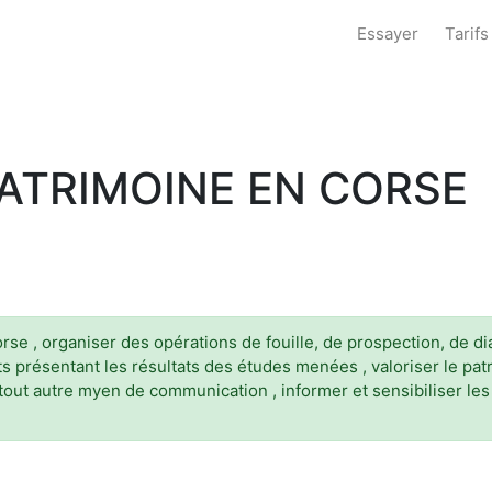
Essayer
Tarifs
ATRIMOINE EN CORSE
orse , organiser des opérations de fouille, de prospection, de 
s présentant les résultats des études menées , valoriser le patr
out autre myen de communication , informer et sensibiliser les p