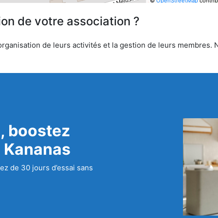
©
OpenStreetMap
contrib
ion de votre association ?
anisation de leurs activités et la gestion de leurs membres. No
, boostez
c Kananas
ez de 30 jours d’essai sans