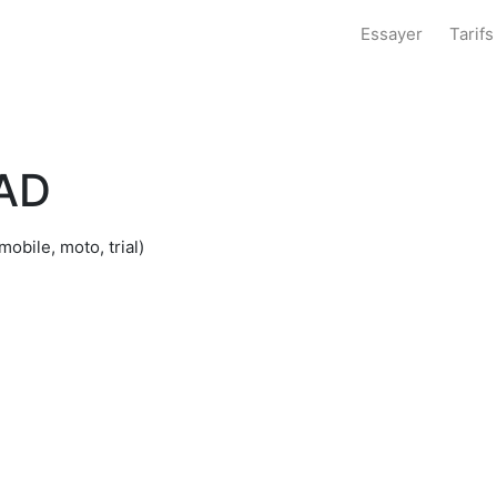
Essayer
Tarifs
AD
obile, moto, trial)