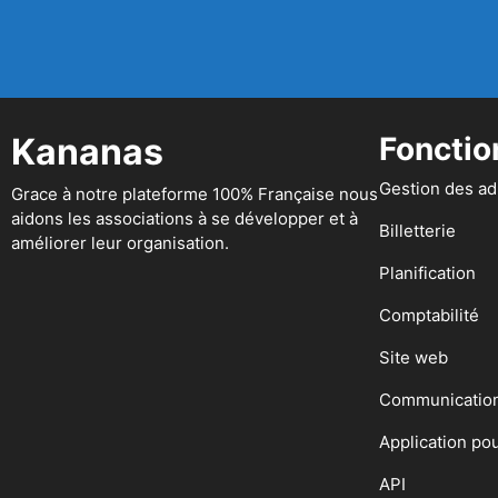
Kananas
Fonctio
Gestion des a
Grace à notre plateforme 100% Française nous
aidons les associations à se développer et à
Billetterie
améliorer leur organisation.
Planification
Comptabilité
Site web
Communicatio
Application po
API