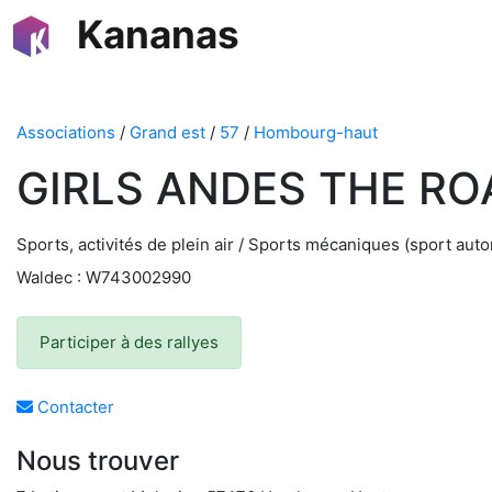
Kananas
Associations
/
Grand est
/
57
/
Hombourg-haut
GIRLS ANDES THE RO
Sports, activités de plein air / Sports mécaniques (sport autom
Waldec : W743002990
Participer à des rallyes
Contacter
Nous trouver