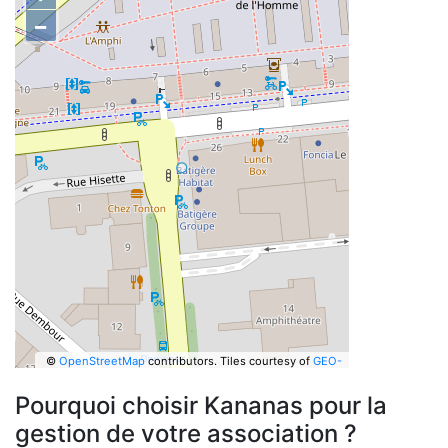
−
©
OpenStreetMap
contributors.
Tiles courtesy of
GEO-
6
Pourquoi choisir Kananas pour la
gestion de votre association ?