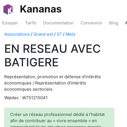
Kananas
Essayer
Tarifs
Documentation
Connexion
Blog
Associations
/
Grand est
/
57
/
Metz
EN RESEAU AVEC
BATIGERE
Représentation, promotion et défense d'intérêts
économiques / Représentation d'intérêts
économiques sectoriels
Waldec : W751215041
Créer un réseau professionnel dédié à l'habitat
afin de contribuer au « vivre ensemble » en
rapprochant toute structure personne morale