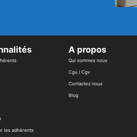
nnalités
A propos
dhérents
Qui sommes nous
Cgu / Cgv
Contactez nous
Blog
n
ur les adhérents