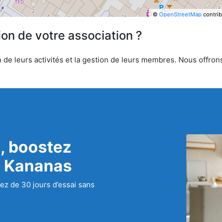
©
OpenStreetMap
contrib
ion de votre association ?
de leurs activités et la gestion de leurs membres. Nous offrons 
, boostez
c Kananas
ez de 30 jours d’essai sans