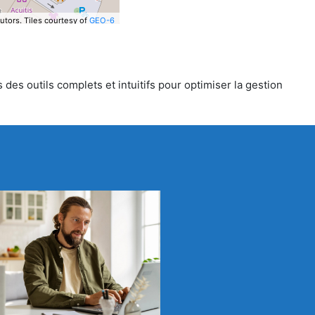
utors.
Tiles courtesy of
GEO-6
des outils complets et intuitifs pour optimiser la gestion