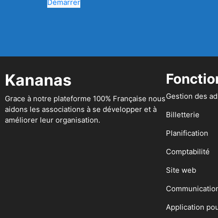
Démarrer
Kananas
Fonctio
Gestion des a
Grace à notre plateforme 100% Française nous
aidons les associations à se développer et à
Billetterie
améliorer leur organisation.
Planification
Comptabilité
Site web
Communicatio
Application po