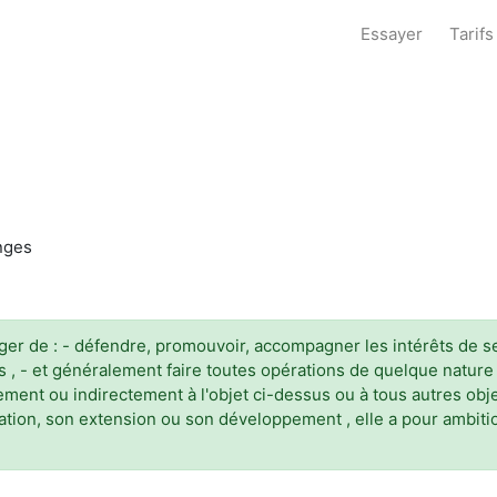
Essayer
Tarifs
anges
ranger de : - défendre, promouvoir, accompagner les intérêts de
, - et généralement faire toutes opérations de quelque nature 
tement ou indirectement à l'objet ci-dessus ou à tous autres obj
ration, son extension ou son développement , elle a pour ambit