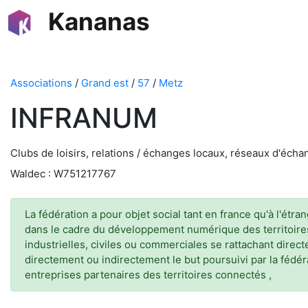
Kananas
Associations
/
Grand est
/
57
/
Metz
INFRANUM
Clubs de loisirs, relations / échanges locaux, réseaux d'éch
Waldec : W751217767
La fédération a pour objet social tant en france qu'à l'ét
dans le cadre du développement numérique des territoires 
industrielles, civiles ou commerciales se rattachant direc
directement ou indirectement le but poursuivi par la fédé
entreprises partenaires des territoires connectés ,