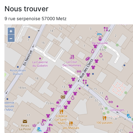
Nous trouver
9 rue serpenoise 57000 Metz
+
−