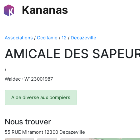
Kananas
Associations
/
Occitanie
/
12
/
Decazeville
AMICALE DES SAPEUR
/
Waldec : W123001987
Aide diverse aux pompiers
Nous trouver
55 RUE Miramont 12300 Decazeville