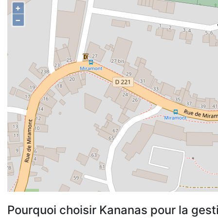
+
−
Pourquoi choisir Kananas pour la gest