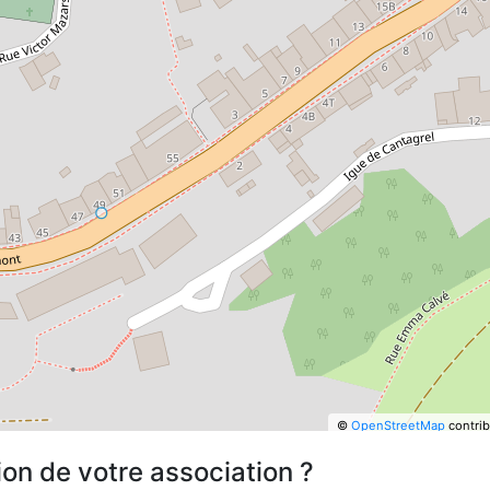
©
OpenStreetMap
contrib
ion de votre association ?