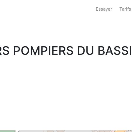
Essayer
Tarifs
S POMPIERS DU BASS