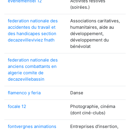
evenementiel 12
Activités festives
(soirées.)
federation nationale des
Associations caritatives,
accidentes du travail et
humanitaires, aide au
des handicapes section
développement,
decazevilleviviez fnath
développement du
bénévolat
federation nationale des
anciens combattants en
algerie comite de
decazevillebassin
flamenco y feria
Danse
focale 12
Photographie, cinéma
(dont ciné-clubs)
fontvergnes animations
Entreprises d'insertion,