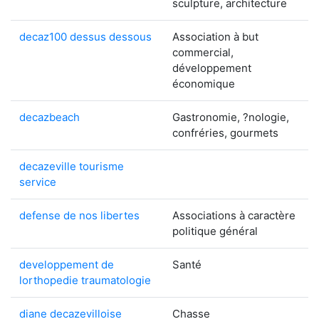
sculpture, architecture
decaz100 dessus dessous
Association à but
commercial,
développement
économique
decazbeach
Gastronomie, ?nologie,
confréries, gourmets
decazeville tourisme
service
defense de nos libertes
Associations à caractère
politique général
developpement de
Santé
lorthopedie traumatologie
diane decazevilloise
Chasse