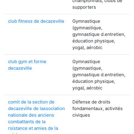
championnats, clubs de
supporters
club fitness de decazeville
Gymnastique
(gymnastique,
gymnastique d.entretien,
éducation physique,
yoga), aérobic
club gym et forme
Gymnastique
decazeville
(gymnastique,
gymnastique d.entretien,
éducation physique,
yoga), aérobic
comit de la section de
Défense de droits
decazeville de lassociation
fondamentaux, activités
nationale des anciens
civiques
combattants de la
rsistance et amies de la