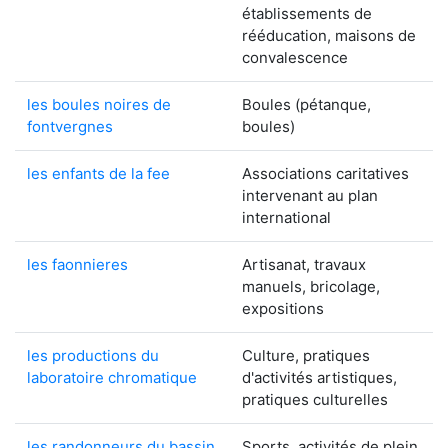
établissements de
rééducation, maisons de
convalescence
les boules noires de
Boules (pétanque,
fontvergnes
boules)
les enfants de la fee
Associations caritatives
intervenant au plan
international
les faonnieres
Artisanat, travaux
manuels, bricolage,
expositions
les productions du
Culture, pratiques
laboratoire chromatique
d'activités artistiques,
pratiques culturelles
les randonneurs du bassin
Sports, activités de plein