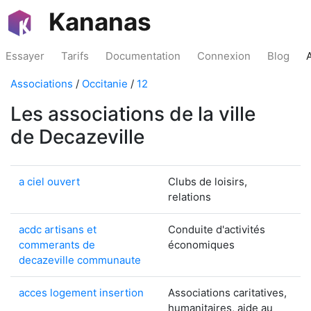
Kananas
Essayer
Tarifs
Documentation
Connexion
Blog
Associations
/
Occitanie
/
12
Les associations de la ville
de Decazeville
a ciel ouvert
Clubs de loisirs,
relations
acdc artisans et
Conduite d'activités
commerants de
économiques
decazeville communaute
acces logement insertion
Associations caritatives,
humanitaires, aide au