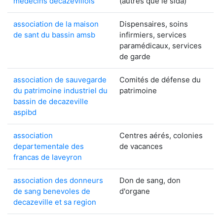
medecins decazevillois
(autres que le sida)
association de la maison
Dispensaires, soins
de sant du bassin amsb
infirmiers, services
paramédicaux, services
de garde
association de sauvegarde
Comités de défense du
du patrimoine industriel du
patrimoine
bassin de decazeville
aspibd
association
Centres aérés, colonies
departementale des
de vacances
francas de laveyron
association des donneurs
Don de sang, don
de sang benevoles de
d'organe
decazeville et sa region