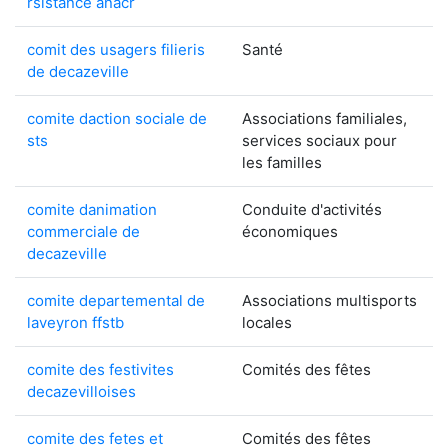
rsistance anacr
comit des usagers filieris
Santé
de decazeville
comite daction sociale de
Associations familiales,
sts
services sociaux pour
les familles
comite danimation
Conduite d'activités
commerciale de
économiques
decazeville
comite departemental de
Associations multisports
laveyron ffstb
locales
comite des festivites
Comités des fêtes
decazevilloises
comite des fetes et
Comités des fêtes