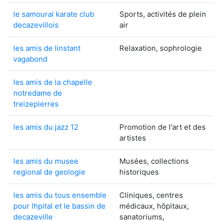
le samourai karate club
Sports, activités de plein
decazevillois
air
les amis de linstant
Relaxation, sophrologie
vagabond
les amis de la chapelle
notredame de
treizepierres
les amis du jazz 12
Promotion de l'art et des
artistes
les amis du musee
Musées, collections
regional de geologie
historiques
les amis du tous ensemble
Cliniques, centres
pour lhpital et le bassin de
médicaux, hôpitaux,
decazeville
sanatoriums,