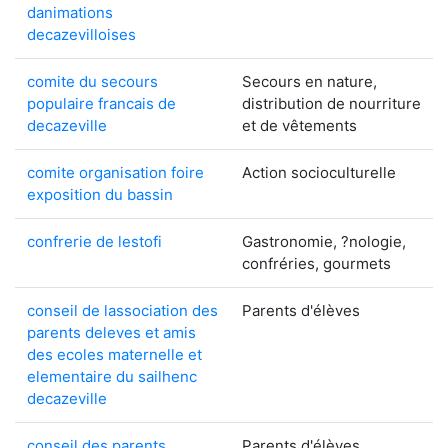
danimations
decazevilloises
comite du secours
Secours en nature,
populaire francais de
distribution de nourriture
decazeville
et de vêtements
comite organisation foire
Action socioculturelle
exposition du bassin
confrerie de lestofi
Gastronomie, ?nologie,
confréries, gourmets
conseil de lassociation des
Parents d'élèves
parents deleves et amis
des ecoles maternelle et
elementaire du sailhenc
decazeville
conseil des parents
Parents d'élèves