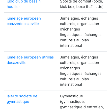
judo club du bassin
Sports de combat (boxe,
houiller
kick box, boxe thaï, lutte)
jumelage europeen
Jumelages, échanges
coazzedecazeville
culturels, organisation
d'échanges
linguistiques, échanges
culturels au plan
international
jumelage europeen utrillas
Jumelages, échanges
decazeville
culturels, organisation
d'échanges
linguistiques, échanges
culturels au plan
international
lalerte societe de
Gymnastique
gymnastique
(gymnastique,
gymnastique d.entretien,