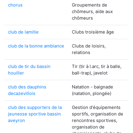
chorus
Groupements de
chômeurs, aide aux
chômeurs
club de lamitie
Clubs troisième âge
club de la bonne ambiance
Clubs de loisirs,
relations
club de tir du bassin
Tir (tir à l.arc, tir à balle,
houiller
ball-trap), javelot
club des dauphins
Natation - baignade
decazevillois
(natation, plongée)
club des supporters de la
Gestion d'équipements
jeunesse sportive bassin
sportifs, organisation de
aveyron
rencontres sportives,
organisation de