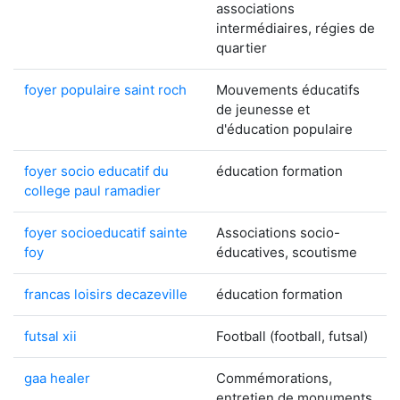
associations
intermédiaires, régies de
quartier
foyer populaire saint roch
Mouvements éducatifs
de jeunesse et
d'éducation populaire
foyer socio educatif du
éducation formation
college paul ramadier
foyer socioeducatif sainte
Associations socio-
foy
éducatives, scoutisme
francas loisirs decazeville
éducation formation
futsal xii
Football (football, futsal)
gaa healer
Commémorations,
entretien de monuments