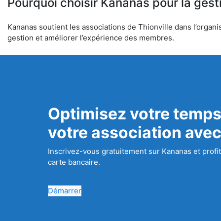
Pourquoi choisir Kananas pour la gest
Kananas soutient les associations de Thionville dans l’organis
gestion et améliorer l’expérience des membres.
Optimisez votre temps
votre association ave
Inscrivez-vous gratuitement sur Kananas et profit
carte bancaire.
Démarrer