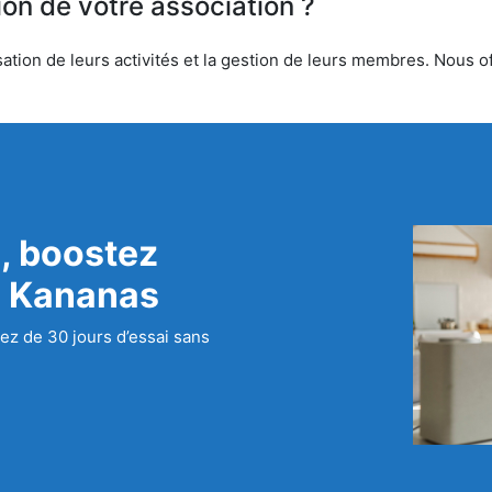
ion de votre association ?
ation de leurs activités et la gestion de leurs membres. Nous off
, boostez
c Kananas
ez de 30 jours d’essai sans