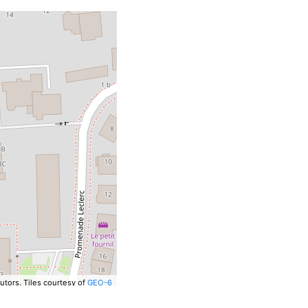
utors.
Tiles courtesy of
GEO-6