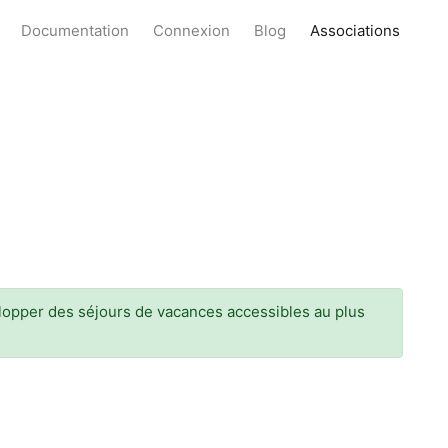
Documentation
Connexion
Blog
Associations
velopper des séjours de vacances accessibles au plus