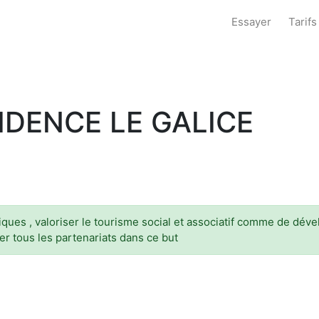
Essayer
Tarifs
DENCE LE GALICE
tiques , valoriser le tourisme social et associatif comme de dé
r tous les partenariats dans ce but