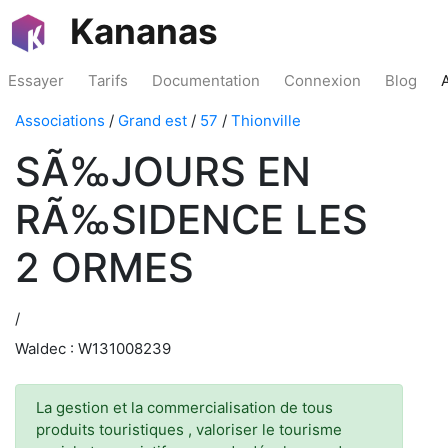
Kananas
Essayer
Tarifs
Documentation
Connexion
Blog
Associations
/
Grand est
/
57
/
Thionville
SÃ‰JOURS EN
RÃ‰SIDENCE LES
2 ORMES
/
Waldec : W131008239
La gestion et la commercialisation de tous
produits touristiques , valoriser le tourisme