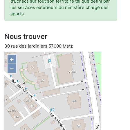
d'Echecs sur tout son territoire tel que défini par
les services extérieurs du ministère chargé des
sports
Nous trouver
30 rue des jardiniers 57000 Metz
+
−