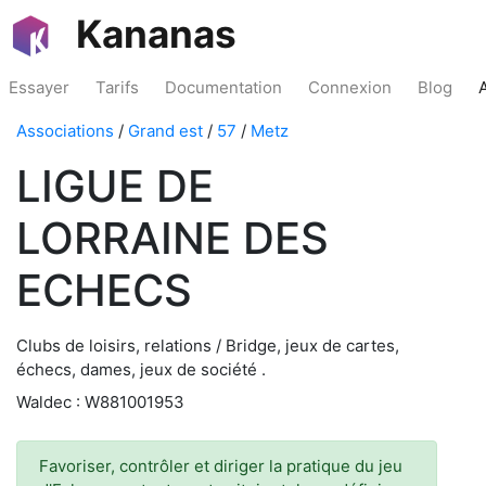
Kananas
Essayer
Tarifs
Documentation
Connexion
Blog
Associations
/
Grand est
/
57
/
Metz
LIGUE DE
LORRAINE DES
ECHECS
Clubs de loisirs, relations / Bridge, jeux de cartes,
échecs, dames, jeux de société .
Waldec : W881001953
Favoriser, contrôler et diriger la pratique du jeu