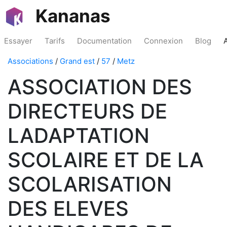
Kananas
Essayer
Tarifs
Documentation
Connexion
Blog
Associations
/
Grand est
/
57
/
Metz
ASSOCIATION DES
DIRECTEURS DE
LADAPTATION
SCOLAIRE ET DE LA
SCOLARISATION
DES ELEVES