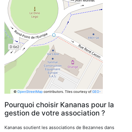
©
OpenStreetMap
contributors.
Tiles courtesy of
GEO-
6
Pourquoi choisir Kananas pour la
gestion de votre association ?
Kananas soutient les associations de Bezannes dans