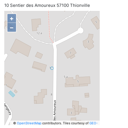
10 Sentier des Amoureux 57100 Thionville
+
−
©
OpenStreetMap
contributors.
Tiles courtesy of
GEO-
6