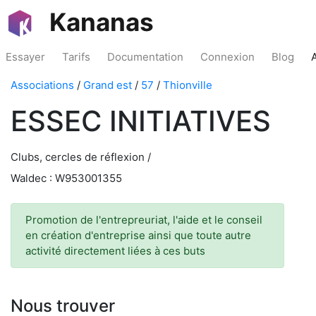
Kananas
Essayer
Tarifs
Documentation
Connexion
Blog
Associations
/
Grand est
/
57
/
Thionville
ESSEC INITIATIVES
Clubs, cercles de réflexion /
Waldec : W953001355
Promotion de l'entrepreuriat, l'aide et le conseil
en création d'entreprise ainsi que toute autre
activité directement liées à ces buts
Nous trouver