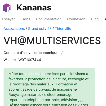
Kananas
Essayer
Tarifs
Documentation
Connexion
Blog
Associations
/
Grand est
/
57
/
Thionville
VH@MULTISERVICES
Conduite d'activités économiques /
Waldec : W9T1007444
Mène toutes actions permises par la loi visant à
favoriser la protection de la nature, l'écologie et
le recyclage des matériaux , Formation et
apprentissage de travaux de maçonnerie
Recyclage matériaux d'électroménager,
réparation téléphone portable, télévision , , ,
Désherbage espace vert, entretien des rivières