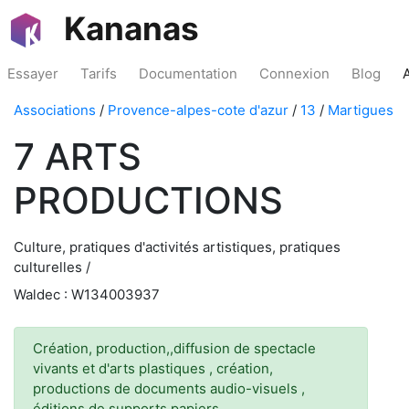
Kananas
Essayer
Tarifs
Documentation
Connexion
Blog
Associations
/
Provence-alpes-cote d'azur
/
13
/
Martigues
7 ARTS
PRODUCTIONS
Culture, pratiques d'activités artistiques, pratiques
culturelles /
Waldec : W134003937
Création, production,,diffusion de spectacle
vivants et d'arts plastiques , création,
productions de documents audio-visuels ,
éditions de supports papiers