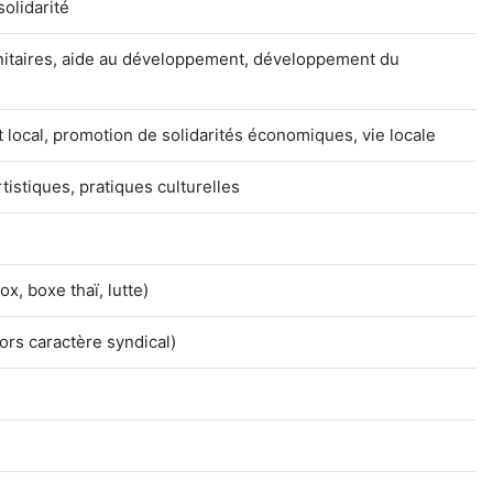
olidarité
anitaires, aide au développement, développement du
 local, promotion de solidarités économiques, vie locale
rtistiques, pratiques culturelles
x, boxe thaï, lutte)
ors caractère syndical)