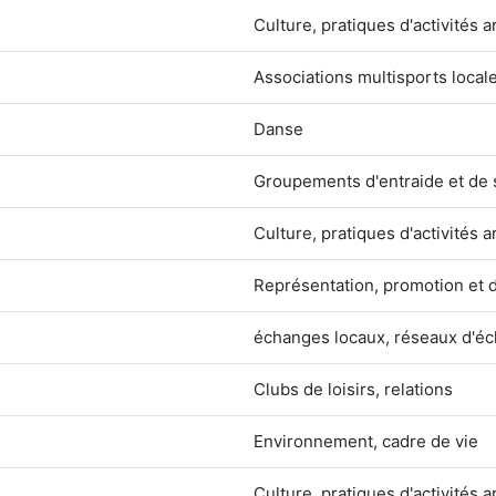
Culture, pratiques d'activités a
Associations multisports local
Danse
Groupements d'entraide et de s
Culture, pratiques d'activités a
Représentation, promotion et 
échanges locaux, réseaux d'é
Clubs de loisirs, relations
Environnement, cadre de vie
Culture, pratiques d'activités a