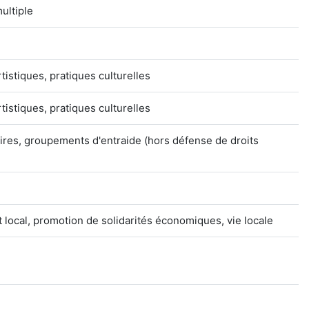
multiple
rtistiques, pratiques culturelles
rtistiques, pratiques culturelles
ires, groupements d'entraide (hors défense de droits
 local, promotion de solidarités économiques, vie locale