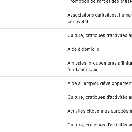
Promotion de l'art et des artis
Associations caritatives, hum
bénévolat
Culture, pratiques d'activités a
Aide à domicile
Amicales, groupements affinita
fondamentaux)
Aide à l'emploi, développement
Culture, pratiques d'activités a
Activités citoyennes europée
Culture, pratiques d'activités a