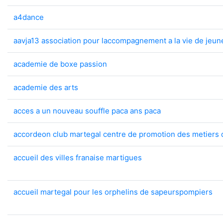
a4dance
aavja13 association pour laccompagnement a la vie de jeun
academie de boxe passion
academie des arts
acces a un nouveau souffle paca ans paca
accordeon club martegal centre de promotion des metiers 
accueil des villes franaise martigues
accueil martegal pour les orphelins de sapeurspompiers