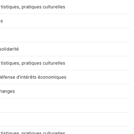
rtistiques, pratiques culturelles
es
olidarité
rtistiques, pratiques culturelles
défense d'intérêts économiques
changes
rtistiques, pratiques culturelles