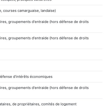
me, courses camarguaise, landaise)
ires, groupements d'entraide (hors défense de droits
ires, groupements d'entraide (hors défense de droits
défense d'intérêts économiques
ires, groupements d'entraide (hors défense de droits
ataires, de propriétaires, comités de logement