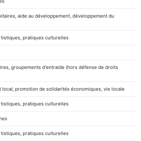
tes
anitaires, aide au développement, développement du
rtistiques, pratiques culturelles
ires, groupements d'entraide (hors défense de droits
 local, promotion de solidarités économiques, vie locale
rtistiques, pratiques culturelles
nnes
rtistiques, pratiques culturelles