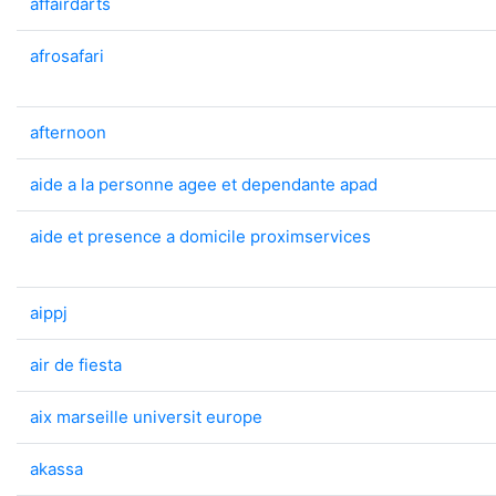
affairdarts
afrosafari
afternoon
aide a la personne agee et dependante apad
aide et presence a domicile proximservices
aippj
air de fiesta
aix marseille universit europe
akassa