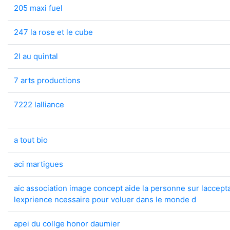
205 maxi fuel
247 la rose et le cube
2l au quintal
7 arts productions
7222 lalliance
a tout bio
aci martigues
aic association image concept aide la personne sur laccepta
lexprience ncessaire pour voluer dans le monde d
apei du collge honor daumier