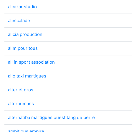
alcazar studio
alescalade
alicia production
alim pour tous
all in sport association
allo taxi martigues
alter et gros
alterhumans
alternatiba martigues ouest tang de berre
ambitious empire