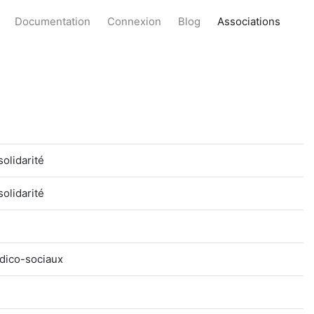
Documentation
Connexion
Blog
Associations
olidarité
olidarité
dico-sociaux