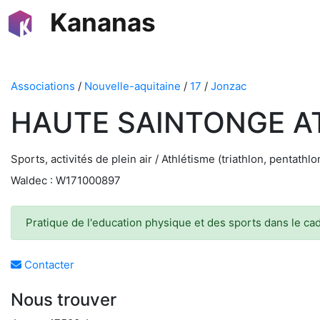
Kananas
Associations
/
Nouvelle-aquitaine
/
17
/
Jonzac
HAUTE SAINTONGE AT
Sports, activités de plein air / Athlétisme (triathlon, pentathlo
Waldec : W171000897
Pratique de l'education physique et des sports dans le 
Contacter
Nous trouver