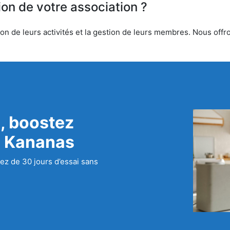
ion de votre association ?
n de leurs activités et la gestion de leurs membres. Nous offron
, boostez
c Kananas
ez de 30 jours d’essai sans