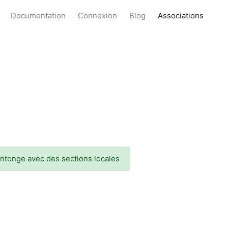
Documentation
Connexion
Blog
Associations
ntonge avec des sections locales