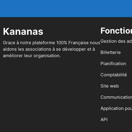
Kananas
Fonctio
Gestion des a
Grace à notre plateforme 100% Française nous
aidons les associations à se développer et à
Billetterie
améliorer leur organisation.
Planification
Comptabilité
Site web
Communicatio
Application po
API