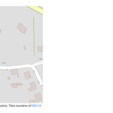
utors.
Tiles courtesy of
GEO-6