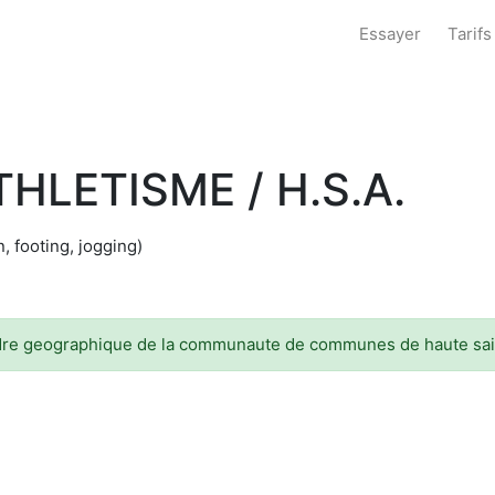
Essayer
Tarifs
HLETISME / H.S.A.
n, footing, jogging)
cadre geographique de la communaute de communes de haute sai