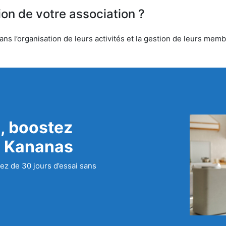
ion de votre association ?
ns l’organisation de leurs activités et la gestion de leurs membr
, boostez
c Kananas
ez de 30 jours d’essai sans