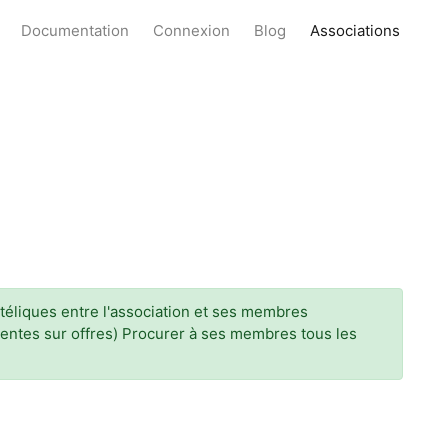
Documentation
Connexion
Blog
Associations
ilatéliques entre l'association et ses membres
entes sur offres) Procurer à ses membres tous les