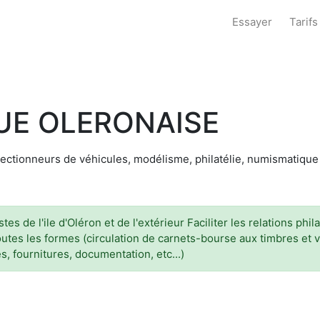
Essayer
Tarifs
UE OLERONAISE
ollectionneurs de véhicules, modélisme, philatélie, numismatique
stes de l'ile d'Oléron et de l'extérieur Faciliter les relations ph
tes les formes (circulation de carnets-bourse aux timbres et v
, fournitures, documentation, etc...)