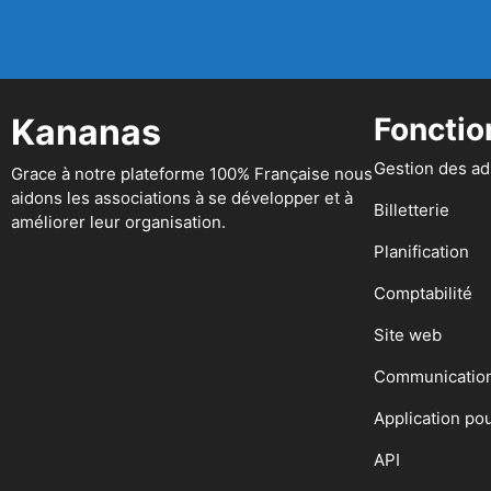
Kananas
Fonctio
Gestion des a
Grace à notre plateforme 100% Française nous
aidons les associations à se développer et à
Billetterie
améliorer leur organisation.
Planification
Comptabilité
Site web
Communicatio
Application po
API