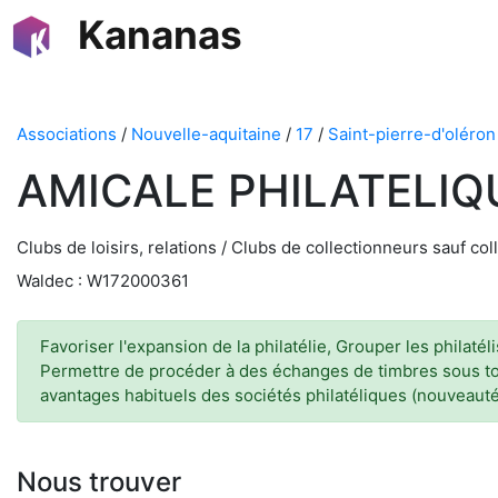
Kananas
Associations
/
Nouvelle-aquitaine
/
17
/
Saint-pierre-d'oléron
AMICALE PHILATELIQ
Clubs de loisirs, relations / Clubs de collectionneurs sauf c
Waldec : W172000361
Favoriser l'expansion de la philatélie, Grouper les philatéli
Permettre de procéder à des échanges de timbres sous tou
avantages habituels des sociétés philatéliques (nouveautés
Nous trouver