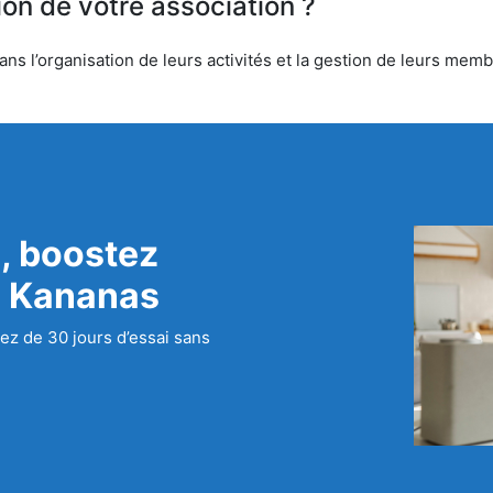
ion de votre association ?
ns l’organisation de leurs activités et la gestion de leurs membr
, boostez
c Kananas
ez de 30 jours d’essai sans