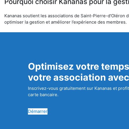
Pourquoi choisir Kananas pour la gest
Kananas soutient les associations de Saint-Pierre-d'Oléron da
optimiser la gestion et améliorer l’expérience des membres.
Optimisez votre temps
votre association ave
Inscrivez-vous gratuitement sur Kananas et profit
carte bancaire.
Démarrer