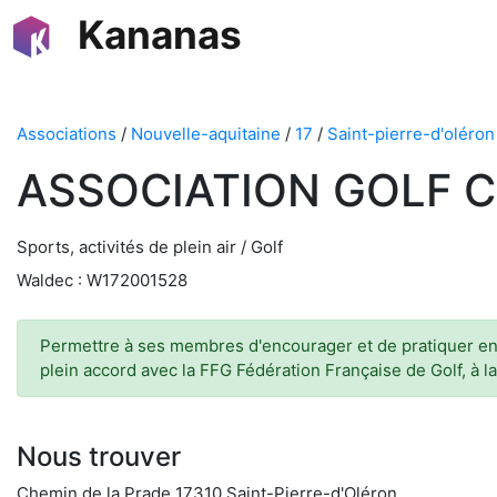
Kananas
Associations
/
Nouvelle-aquitaine
/
17
/
Saint-pierre-d'oléron
ASSOCIATION GOLF 
Sports, activités de plein air / Golf
Waldec : W172001528
Permettre à ses membres d'encourager et de pratiquer en qu
plein accord avec la FFG Fédération Française de Golf, à la
Nous trouver
Chemin de la Prade 17310 Saint-Pierre-d'Oléron