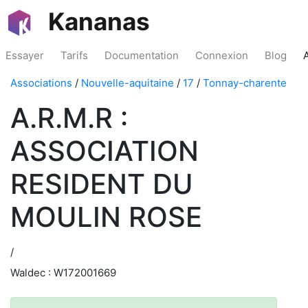
Kananas
Essayer
Tarifs
Documentation
Connexion
Blog
Associations
/
Nouvelle-aquitaine
/
17
/
Tonnay-charente
A.R.M.R :
ASSOCIATION
RESIDENT DU
MOULIN ROSE
/
Waldec : W172001669