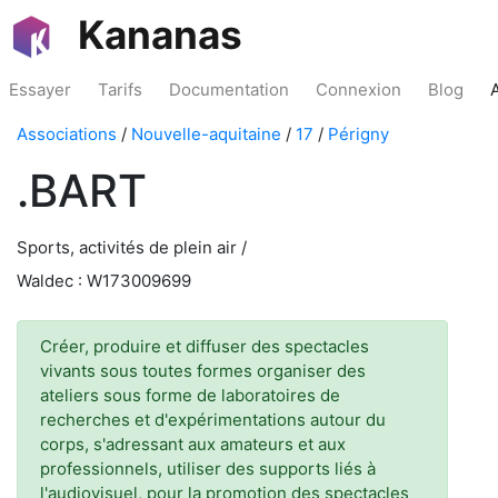
Kananas
Essayer
Tarifs
Documentation
Connexion
Blog
Associations
/
Nouvelle-aquitaine
/
17
/
Périgny
.BART
Sports, activités de plein air /
Waldec : W173009699
Créer, produire et diffuser des spectacles
vivants sous toutes formes organiser des
ateliers sous forme de laboratoires de
recherches et d'expérimentations autour du
corps, s'adressant aux amateurs et aux
professionnels, utiliser des supports liés à
l'audiovisuel, pour la promotion des spectacles