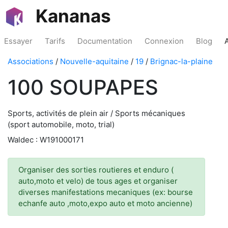
Kananas
Essayer
Tarifs
Documentation
Connexion
Blog
Associations
/
Nouvelle-aquitaine
/
19
/
Brignac-la-plaine
100 SOUPAPES
Sports, activités de plein air / Sports mécaniques
(sport automobile, moto, trial)
Waldec : W191000171
Organiser des sorties routieres et enduro (
auto,moto et velo) de tous ages et organiser
diverses manifestations mecaniques (ex: bourse
echanfe auto ,moto,expo auto et moto ancienne)