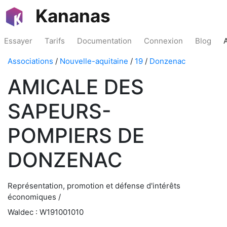
Kananas
Essayer
Tarifs
Documentation
Connexion
Blog
Associations
/
Nouvelle-aquitaine
/
19
/
Donzenac
AMICALE DES
SAPEURS-
POMPIERS DE
DONZENAC
Représentation, promotion et défense d'intérêts
économiques /
Waldec : W191001010