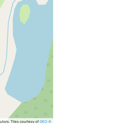
utors.
Tiles courtesy of
GEO-6