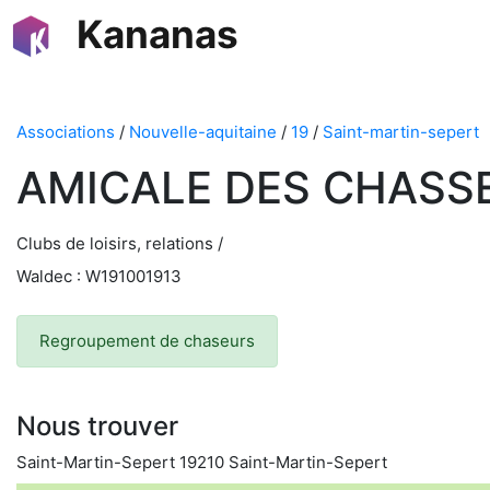
Kananas
Associations
/
Nouvelle-aquitaine
/
19
/
Saint-martin-sepert
AMICALE DES CHASS
Clubs de loisirs, relations /
Waldec : W191001913
Regroupement de chaseurs
Nous trouver
Saint-Martin-Sepert 19210 Saint-Martin-Sepert