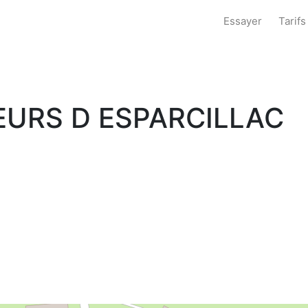
Essayer
Tarifs
EURS D ESPARCILLAC