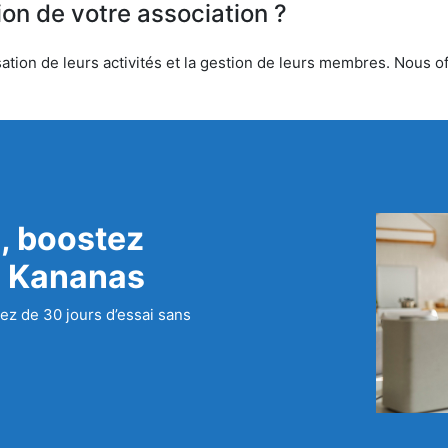
ion de votre association ?
tion de leurs activités et la gestion de leurs membres. Nous off
, boostez
c Kananas
ez de 30 jours d’essai sans