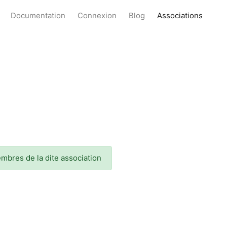
Documentation
Connexion
Blog
Associations
embres de la dite association