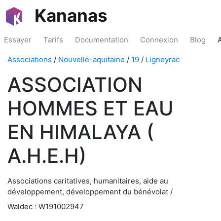
Kananas
Essayer
Tarifs
Documentation
Connexion
Blog
Associations
/
Nouvelle-aquitaine
/
19
/
Ligneyrac
ASSOCIATION
HOMMES ET EAU
EN HIMALAYA (
A.H.E.H)
Associations caritatives, humanitaires, aide au
développement, développement du bénévolat /
Waldec : W191002947