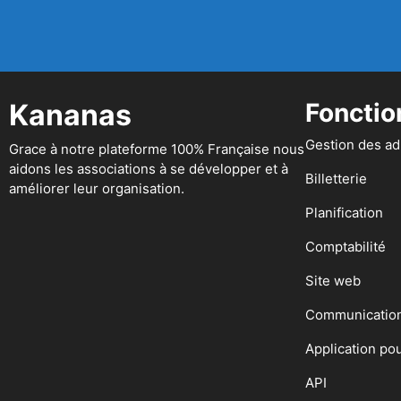
Kananas
Fonctio
Gestion des a
Grace à notre plateforme 100% Française nous
aidons les associations à se développer et à
Billetterie
améliorer leur organisation.
Planification
Comptabilité
Site web
Communicatio
Application po
API