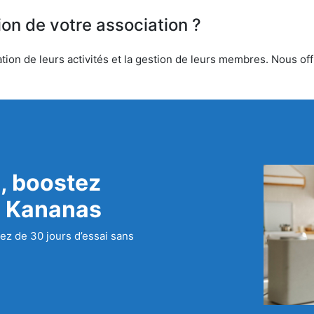
ion de votre association ?
ion de leurs activités et la gestion de leurs membres. Nous offr
, boostez
c Kananas
ez de 30 jours d’essai sans