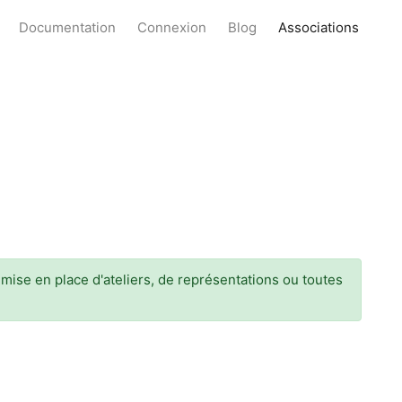
Documentation
Connexion
Blog
Associations
mise en place d'ateliers, de représentations ou toutes