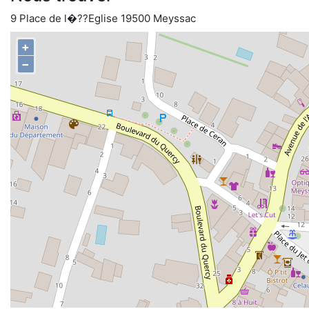
9 Place de l�??Eglise 19500 Meyssac
+
−