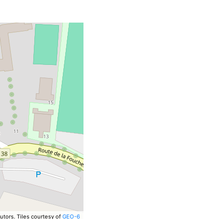
utors.
Tiles courtesy of
GEO-6