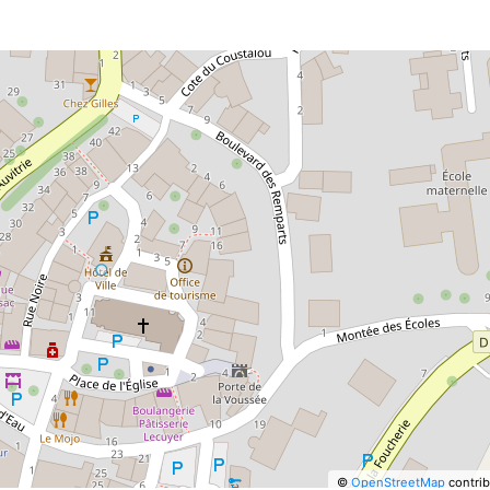
©
OpenStreetMap
contrib