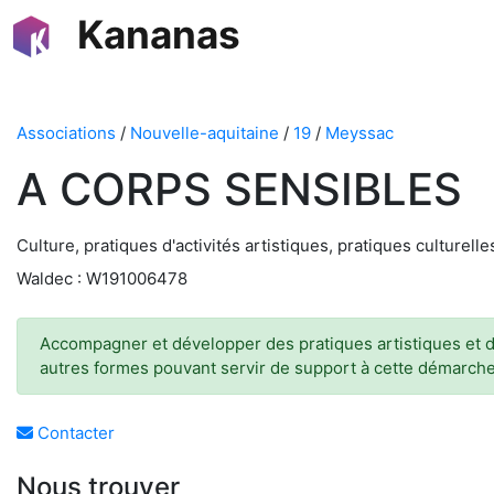
Kananas
Associations
/
Nouvelle-aquitaine
/
19
/
Meyssac
A CORPS SENSIBLES
Culture, pratiques d'activités artistiques, pratiques culturell
Waldec : W191006478
Accompagner et développer des pratiques artistiques et de 
autres formes pouvant servir de support à cette démarche
Contacter
Nous trouver