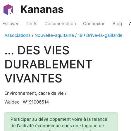
Kananas
Essayer
Tarifs
Documentation
Connexion
Blog
Associations
/
Nouvelle-aquitaine
/
19
/
Brive-la-gaillarde
... DES VIES
DURABLEMENT
VIVANTES
Environnement, cadre de vie /
Waldec : W191006514
Participer au développement voire à la relance
de l'activité économique dans une logique de