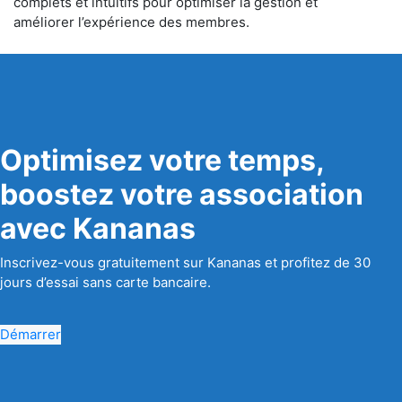
complets et intuitifs pour optimiser la gestion et
améliorer l’expérience des membres.
Optimisez votre temps,
boostez votre association
avec Kananas
Inscrivez-vous gratuitement sur Kananas et profitez de 30
jours d’essai sans carte bancaire.
Démarrer