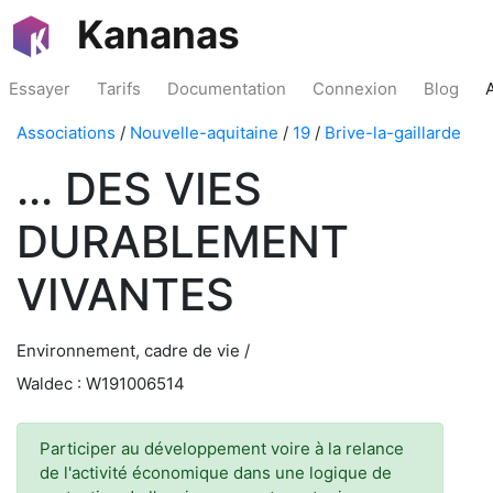
Kananas
Essayer
Tarifs
Documentation
Connexion
Blog
Associations
/
Nouvelle-aquitaine
/
19
/
Brive-la-gaillarde
... DES VIES
DURABLEMENT
VIVANTES
Environnement, cadre de vie /
Waldec : W191006514
Participer au développement voire à la relance
de l'activité économique dans une logique de