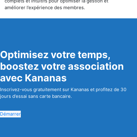
complets et intuitifs pour optimiser la gestion et
améliorer l’expérience des membres.
Optimisez votre temps,
boostez votre association
avec Kananas
Inscrivez-vous gratuitement sur Kananas et profitez de 30
jours d’essai sans carte bancaire.
Démarrer