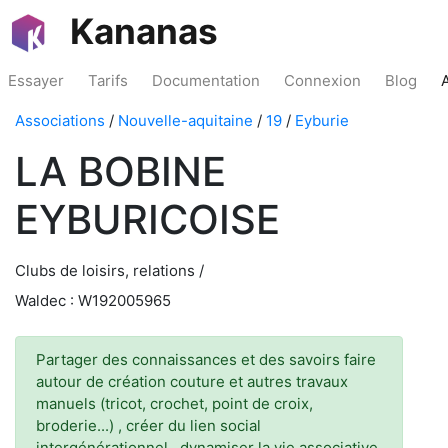
Kananas
Essayer
Tarifs
Documentation
Connexion
Blog
Associations
/
Nouvelle-aquitaine
/
19
/
Eyburie
LA BOBINE
EYBURICOISE
Clubs de loisirs, relations /
Waldec : W192005965
Partager des connaissances et des savoirs faire
autour de création couture et autres travaux
manuels (tricot, crochet, point de croix,
broderie...) , créer du lien social
intergénérationnel , dynamiser la vie associative