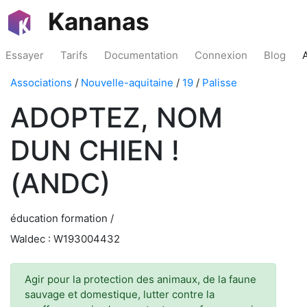
Kananas
Essayer
Tarifs
Documentation
Connexion
Blog
Associations
/
Nouvelle-aquitaine
/
19
/
Palisse
ADOPTEZ, NOM
DUN CHIEN !
(ANDC)
éducation formation /
Waldec : W193004432
Agir pour la protection des animaux, de la faune
sauvage et domestique, lutter contre la