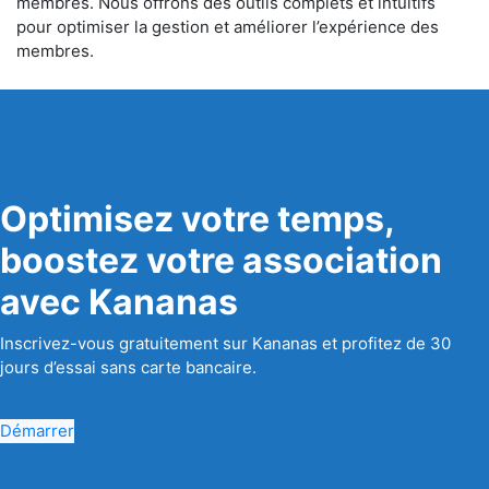
membres. Nous offrons des outils complets et intuitifs
pour optimiser la gestion et améliorer l’expérience des
membres.
Optimisez votre temps,
boostez votre association
avec Kananas
Inscrivez-vous gratuitement sur Kananas et profitez de 30
jours d’essai sans carte bancaire.
Démarrer