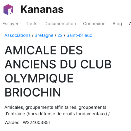
Kananas
Essayer
Tarifs
Documentation
Connexion
Blog
Associations
/
Bretagne
/
22
/
Saint-brieuc
AMICALE DES
ANCIENS DU CLUB
OLYMPIQUE
BRIOCHIN
Amicales, groupements affinitaires, groupements
d'entraide (hors défense de droits fondamentaux) /
Waldec : W224003851