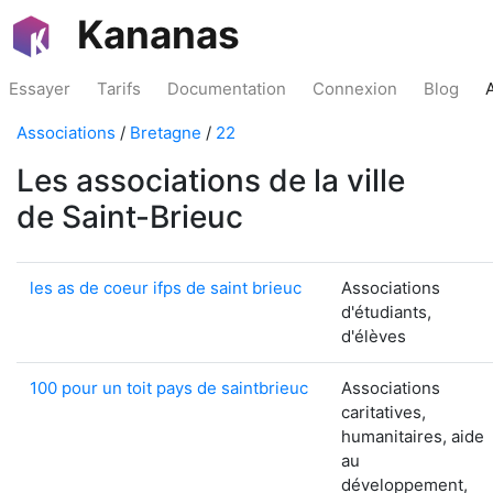
Kananas
Essayer
Tarifs
Documentation
Connexion
Blog
Associations
/
Bretagne
/
22
Les associations de la ville
de Saint-Brieuc
les as de coeur ifps de saint brieuc
Associations
d'étudiants,
d'élèves
100 pour un toit pays de saintbrieuc
Associations
caritatives,
humanitaires, aide
au
développement,