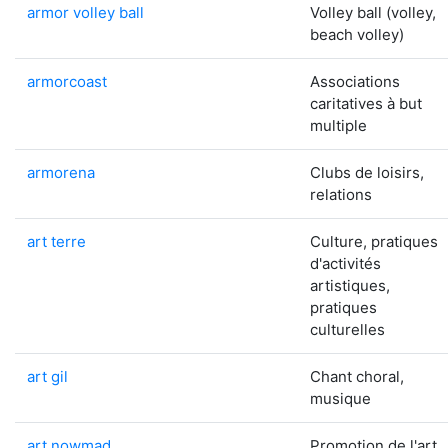
armor volley ball
Volley ball (volley,
beach volley)
armorcoast
Associations
caritatives à but
multiple
armorena
Clubs de loisirs,
relations
art terre
Culture, pratiques
d'activités
artistiques,
pratiques
culturelles
art gil
Chant choral,
musique
art nowmad
Promotion de l'art