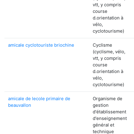
vtt, y compris
course
d.orientation à
vélo,
cyclotourisme)
amicale cyclotouriste briochine
Cyclisme
(cyclisme, vélo,
vtt, y compris
course
d.orientation à
vélo,
cyclotourisme)
amicale de lecole primaire de
Organisme de
beauvallon
gestion
d'établissement
d'enseignement
général et
technique