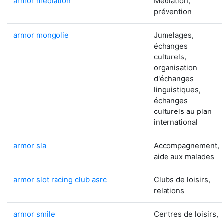
armor mediation
Médiation,
prévention
armor mongolie
Jumelages,
échanges
culturels,
organisation
d'échanges
linguistiques,
échanges
culturels au plan
international
armor sla
Accompagnement,
aide aux malades
armor slot racing club asrc
Clubs de loisirs,
relations
armor smile
Centres de loisirs,