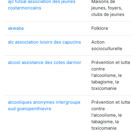
ajc futsal association des jeunes
Maisons de
costarmoricains
jeunes, foyers,
clubs de jeunes
akwaba
Folklore
alc association loisirs des capucins
Action
socioculturelle
alcool assistance des cotes darmor
Prévention et lutte
contre
l'alcoolisme, le
tabagisme, la
toxicomanie
alcooliques anonymes intergroupe
Prévention et lutte
sud goelopenthievre
contre
l'alcoolisme, le
tabagisme, la
toxicomanie