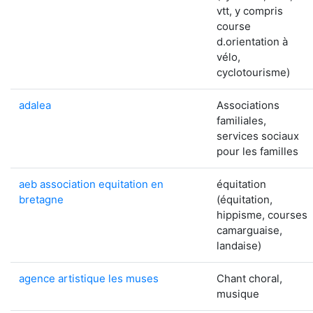
vtt, y compris
course
d.orientation à
vélo,
cyclotourisme)
adalea
Associations
familiales,
services sociaux
pour les familles
aeb association equitation en
équitation
bretagne
(équitation,
hippisme, courses
camarguaise,
landaise)
agence artistique les muses
Chant choral,
musique