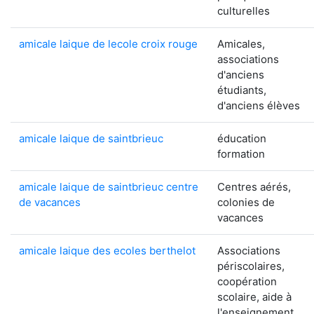
culturelles
amicale laique de lecole croix rouge
Amicales,
associations
d'anciens
étudiants,
d'anciens élèves
amicale laique de saintbrieuc
éducation
formation
amicale laique de saintbrieuc centre
Centres aérés,
de vacances
colonies de
vacances
amicale laique des ecoles berthelot
Associations
périscolaires,
coopération
scolaire, aide à
l'enseignement