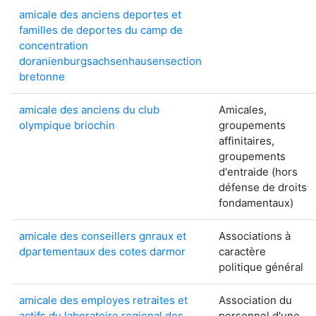
amicale des anciens deportes et
familles de deportes du camp de
concentration
doranienburgsachsenhausensection
bretonne
amicale des anciens du club
Amicales,
olympique briochin
groupements
affinitaires,
groupements
d'entraide (hors
défense de droits
fondamentaux)
amicale des conseillers gnraux et
Associations à
dpartementaux des cotes darmor
caractère
politique général
amicale des employes retraites et
Association du
actifs du laboratoire regional des
personnel d'une