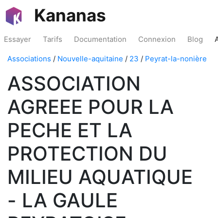
Kananas
Essayer
Tarifs
Documentation
Connexion
Blog
Associations
/
Nouvelle-aquitaine
/
23
/
Peyrat-la-nonière
ASSOCIATION
AGREEE POUR LA
PECHE ET LA
PROTECTION DU
MILIEU AQUATIQUE
- LA GAULE