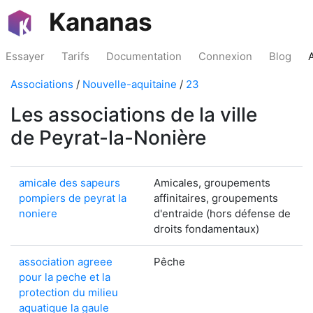
Kananas
Essayer
Tarifs
Documentation
Connexion
Blog
Associations
/
Nouvelle-aquitaine
/
23
Les associations de la ville
de Peyrat-la-Nonière
amicale des sapeurs
Amicales, groupements
pompiers de peyrat la
affinitaires, groupements
noniere
d'entraide (hors défense de
droits fondamentaux)
association agreee
Pêche
pour la peche et la
protection du milieu
aquatique la gaule