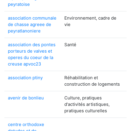
peyratoise
association communale
Environnement, cadre de
de chasse agreee de
vie
peyratlanoniere
association des pontes
Santé
porteurs de valves et
operes du coeur de la
creuse apvoc23
association ptiny
Réhabilitation et
construction de logements
avenir de bonlieu
Culture, pratiques
d'activités artistiques,
pratiques culturelles
centre orthodoxe
detudes et de