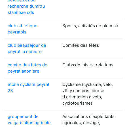
recherche dumitru
staniloae cds
club athletique
Sports, activités de plein air
peyratois
club beausejour de
Comités des fêtes
peyrat la noniere
comite des fetes de
Clubs de loisirs, relations
peyratlanoniere
etoile cycliste peyrat
Cyclisme (cyclisme, vélo,
23
vtt, y compris course
d.orientation à vélo,
cyclotourisme)
groupement de
Associations d'exploitants
vulgarisation agricole
agricoles, élevage,