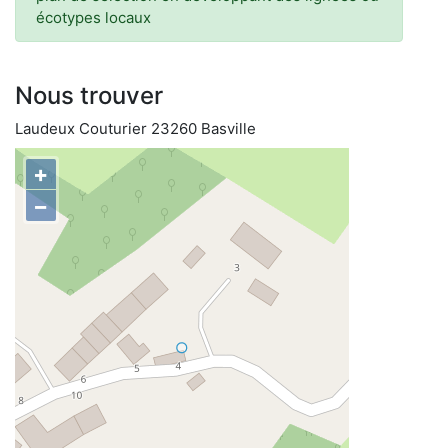
écotypes locaux
Nous trouver
Laudeux Couturier 23260 Basville
+
−