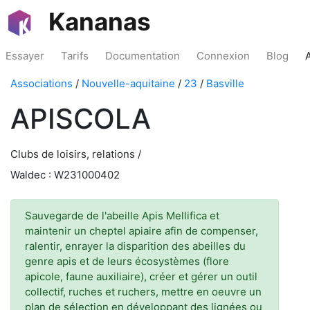
Kananas
Essayer
Tarifs
Documentation
Connexion
Blog
Associations
/
Nouvelle-aquitaine
/
23
/
Basville
APISCOLA
Clubs de loisirs, relations /
Waldec : W231000402
Sauvegarde de l'abeille Apis Mellifica et
maintenir un cheptel apiaire afin de compenser,
ralentir, enrayer la disparition des abeilles du
genre apis et de leurs écosystèmes (flore
apicole, faune auxiliaire), créer et gérer un outil
collectif, ruches et ruchers, mettre en oeuvre un
plan de sélection en développant des lignées ou