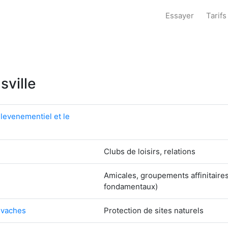
Essayer
Tarifs
sville
levenementiel et le
Clubs de loisirs, relations
Amicales, groupements affinitaire
fondamentaux)
levaches
Protection de sites naturels