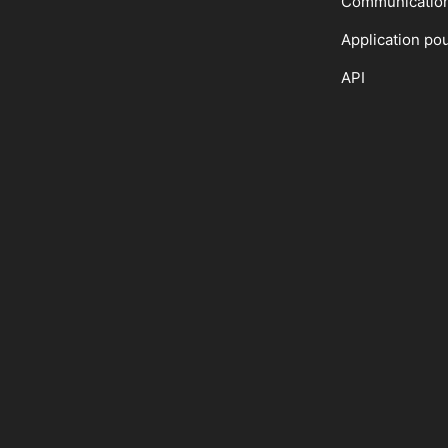
Communicatio
Application po
API