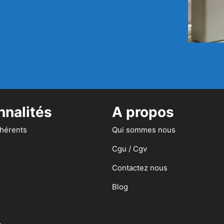
nnalités
A propos
dhérents
Qui sommes nous
Cgu / Cgv
Contactez nous
Blog