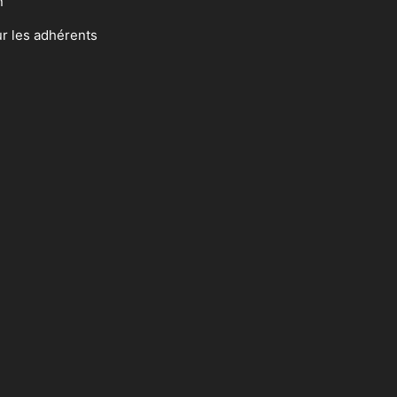
n
ur les adhérents