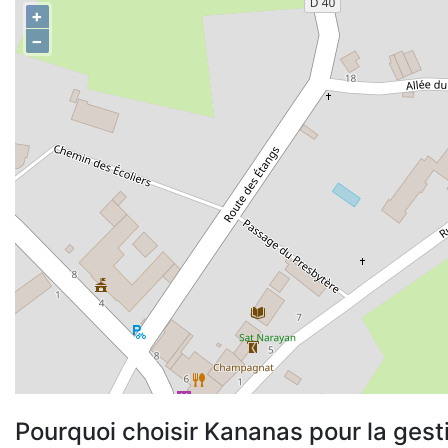
+
−
Pourquoi choisir Kananas pour la gest