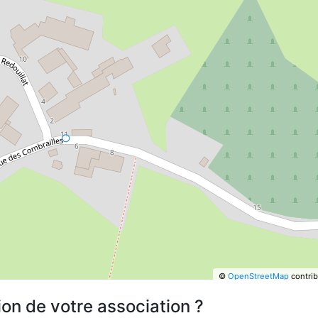
©
OpenStreetMap
contrib
ion de votre association ?